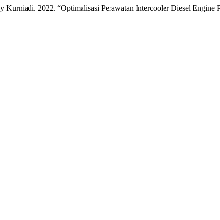
edy Kurniadi. 2022. “Optimalisasi Perawatan Intercooler Diesel Engin