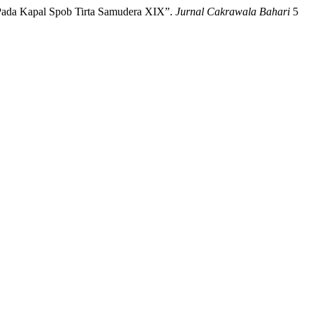
e Pada Kapal Spob Tirta Samudera XIX”.
Jurnal Cakrawala Bahari
5