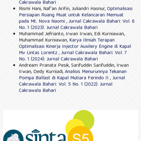
Cakrawala Bahari
Rismi Hani, Naf'an Arifin, Juliandri Hasnur,
Optimalisasi
Persiapan Ruang Muat untuk Kelancaran Memuat
pada Mt. Nova Naomi
,
Jurnal Cakrawala Bahari: Vol. 6
No. 1 (2023): Jurnal Cakrawala Bahari
Muhammad Jefrianto, Irwan Irwan, Edi Kurniawan,
Muhammad Kurniawan,
Karya Ilmiah Terapan
Optimalisasi Kinerja Injector Auxilery Engine di Kapal
Mv Lintas Lorentz
,
Jurnal Cakrawala Bahari: Vol. 7
No. 1 (2024): Jurnal Cakrawala Bahari
Andream Pranata Pesik, Sarifuddin Sarifuddin, Irwan
Irwan, Dedy Kurniadi,
Analisis Menurunnya Tekanan
Pompa Ballast di Kapal Mutiara Ferindo II
,
Jurnal
Cakrawala Bahari: Vol. 5 No. 1 (2022): Jurnal
Cakrawala Bahari