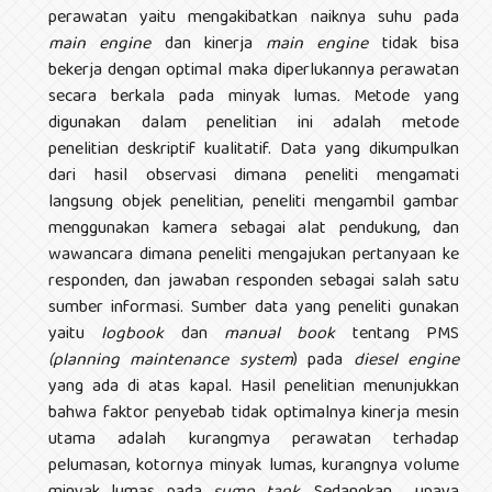
perawatan yaitu mengakibatkan naiknya suhu pada
main engine
dan kinerja
main engine
tidak bisa
bekerja dengan optimal maka diperlukannya perawatan
secara berkala pada minyak lumas
.
Metode yang
digunakan dalam penelitian ini adalah metode
penelitian deskriptif kualitatif. Data yang dikumpulkan
dari hasil observasi dimana peneliti mengamati
langsung objek penelitian, peneliti mengambil gambar
menggunakan kamera sebagai alat pendukung, dan
wawancara dimana peneliti mengajukan pertanyaan ke
responden, dan jawaban responden sebagai salah satu
sumber informasi. Sumber data yang peneliti gunakan
yaitu
logbook
dan
manual book
tentang PMS
(planning maintenance system
) pada
diesel engine
yang ada di atas kapal. Hasil penelitian menunjukkan
bahwa faktor penyebab tidak optimalnya kinerja mesin
utama adalah kurangmya perawatan terhadap
pelumasan, kotornya minyak lumas, kurangnya volume