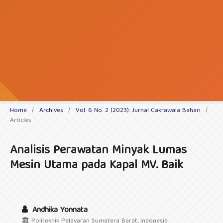
Home
/
Archives
/
Vol. 6 No. 2 (2023): Jurnal Cakrawala Bahari
/
Articles
Analisis Perawatan Minyak Lumas
Mesin Utama pada Kapal MV. Baik
Andhika Yonnata
Politeknik Pelayaran Sumatera Barat, Indonesia