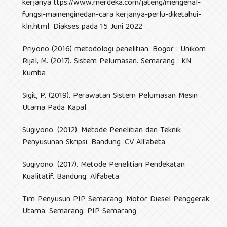
kerjanya ttps://www.merdeka.com/jateng/mengenal-
fungsi-mainenginedan-cara kerjanya-perlu-diketahui-
kln.html. Diakses pada 15 Juni 2022
Priyono (2016) metodologi penelitian. Bogor : Unikom
Rijal, M. (2017). Sistem Pelumasan. Semarang : KN
Kumba
Sigit, P. (2019). Perawatan Sistem Pelumasan Mesin
Utama Pada Kapal
Sugiyono. (2012). Metode Penelitian dan Teknik
Penyusunan Skripsi. Bandung :CV Alfabeta.
Sugiyono. (2017). Metode Penelitian Pendekatan
Kualitatif. Bandung: Alfabeta.
Tim Penyusun PIP Semarang. Motor Diesel Penggerak
Utama. Semarang: PIP Semarang