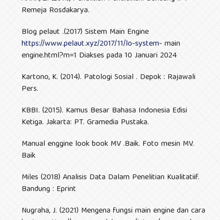
Remeja Rosdakarya.
Blog pelaut .(2017) Sistem Main Engine
https://www.pelaut.xyz/2017/11/lo-system-
main
engine.html?m=1 Diakses pada 10 Januari 2024
Kartono, K. (2014). Patologi Sosial . Depok : Rajawali
Pers.
KBBI. (2015). Kamus Besar Bahasa Indonesia Edisi
Ketiga. Jakarta: PT. Gramedia Pustaka.
Manual enggine look book MV .Baik. Foto mesin MV.
Baik
Miles (2018) Analisis Data Dalam Penelitian Kualitatiif.
Bandung : Eprint
Nugraha, J. (2021) Mengena fungsi main engine dan cara