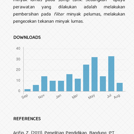
minyak lumas pada
sump tank
. Sedangkan upaya
perawatan yang dilakukan adalah melakukan
pembersihan pada
filter
minyak pelumas, melakukan
pengecekan tekanan minyak lumas.
DOWNLOADS
REFERENCES
Arifin, Z. (2011), Penelitian Pendidikan. Bandung :PT