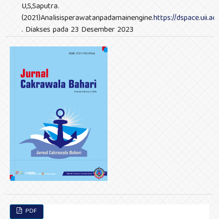
U,S,Saputra.
(2021)Analisisperawatanpadamainengine.
https://dspace.uii.
. Diakses pada 23 Desember 2023
PDF